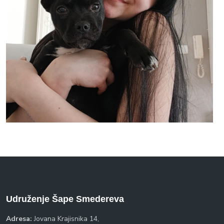
Udruženje Šape Smedereva
Adresa:
Jovana Krajisnika 14,