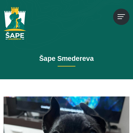
Šape Smedereva