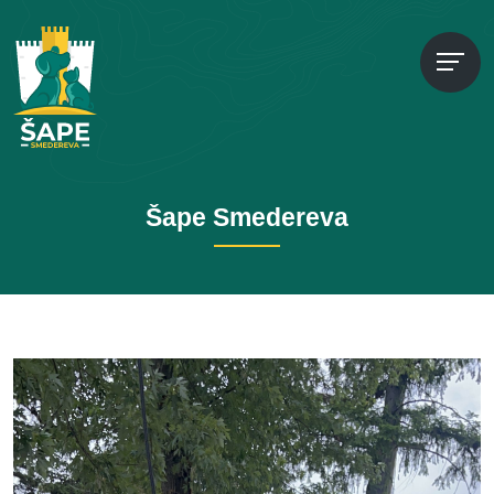
Šape Smedereva