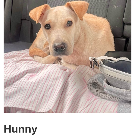
Hunny