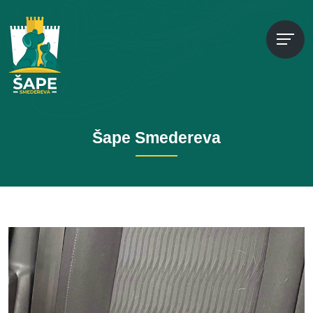
Šape Smedereva