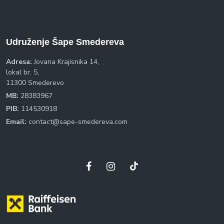
Udruženje Šape Smedereva
Adresa:
Jovana Krajisnika 14,
lokal br. 5,
11300 Smederevo
MB:
28383967
PIB:
114530918
Email:
contact@sape-smedereva.com