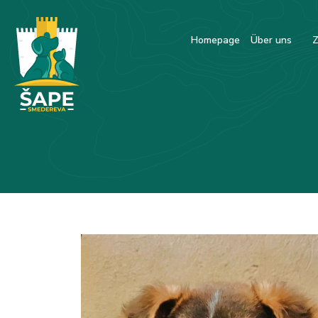
Homepage
Über uns
Z