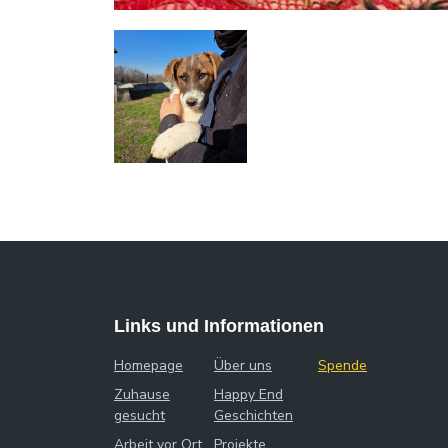
Links und Informationen
Homepage
Über uns
Spende
Zuhause
Happy End
gesucht
Geschichten
Arbeit vor Ort
Projekte