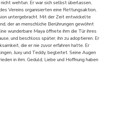
d nicht wehtun. Er war sich selbst überlassen,
 des Vereins organisierten eine Rettungsaktion,
ion untergebracht. Mit der Zeit entwickelte
Hund, der an menschliche Berührungen gewöhnt
Eine wunderbare Maya öffnete ihm die Tür ihres
se, und beschloss später, ihn zu adoptieren. Er
ksamkeit, die er nie zuvor erfahren hatte. Er
lingen, Juxy und Teddy, begleitet. Seine Augen
 Frieden in ihm. Geduld, Liebe und Hoffnung haben