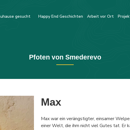
uhause gesucht
Happy End Geschichten
Arbeit vor Ort
Projek
Pfoten von Smederevo
Max
Max war ein verängstigter, einsamer Welpe.
einer Welt, die ihm nicht viel Gutes tat. Er